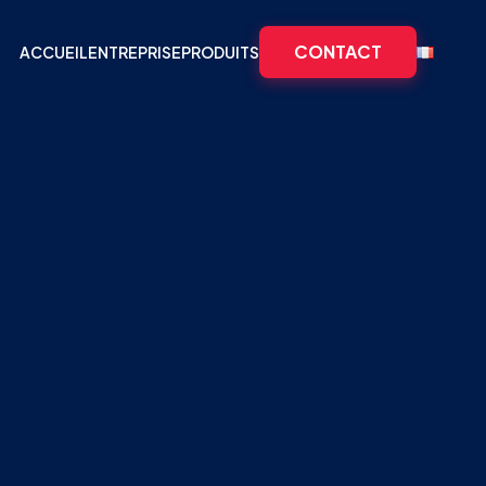
CONTACT
ACCUEIL
ENTREPRISE
PRODUITS