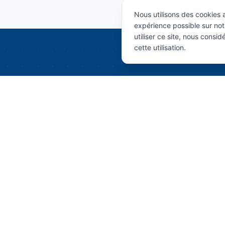
Nous utilisons des cookies af
expérience possible sur not
utiliser ce site, nous cons
cette utilisation.
Detaylı
Tüm ürün