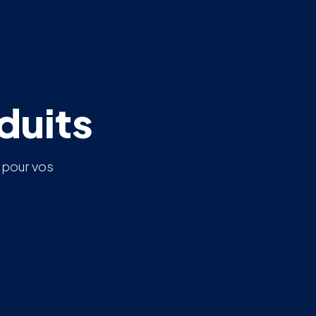
duits
é pour vos