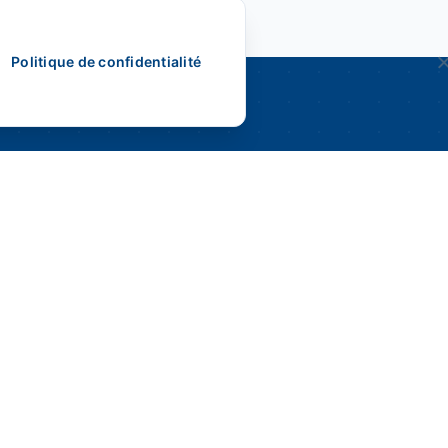
Politique de confidentialité
nız var?
ğrilerini