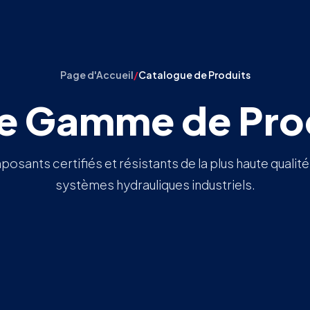
Page d'Accueil
/
Catalogue de Produits
e Gamme de Pro
sants certifiés et résistants de la plus haute qualit
systèmes hydrauliques industriels.